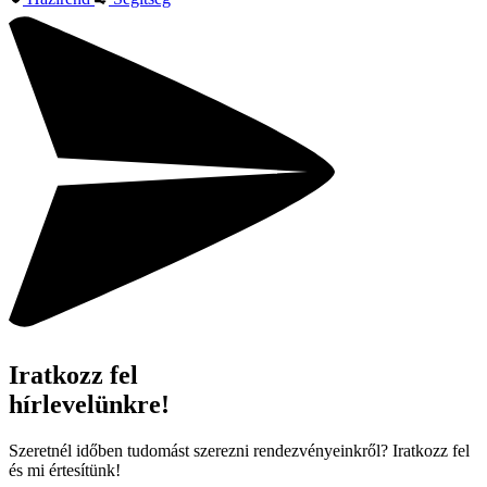
Iratkozz fel
hírlevelünkre!
Szeretnél időben tudomást szerezni rendezvényeinkről? Iratkozz fel
és mi értesítünk!