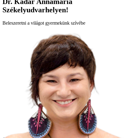
Dr. Kádár Annamária
Székelyudvarhelyen!
Beleszeretni a világot gyermekünk szívébe