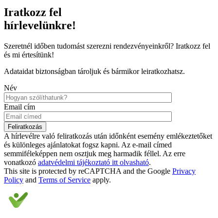
Iratkozz fel
hírlevelünkre!
Szeretnél időben tudomást szerezni rendezvényeinkről? Iratkozz fel
és mi értesítünk!
Adataidat biztonságban tároljuk és bármikor leiratkozhatsz.
Név
Email cím
A hírlevélre való feliratkozás után időnként esemény emlékeztetőket
és különleges ajánlatokat fogsz kapni. Az e-mail címed
semmiféleképpen nem osztjuk meg harmadik féllel. Az erre
vonatkozó
adatvédelmi tájékoztató itt olvasható
.
This site is protected by reCAPTCHA and the Google
Privacy
Policy
and
Terms of Service
apply.