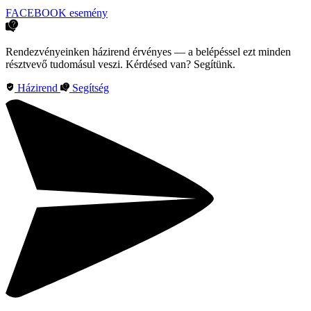
FACEBOOK esemény
Rendezvényeinken házirend érvényes — a belépéssel ezt minden
résztvevő tudomásul veszi. Kérdésed van? Segítünk.
Házirend
Segítség