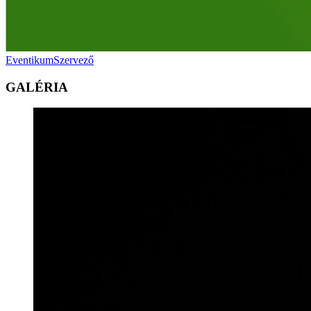
Eventikum
Szervező
GALÉRIA