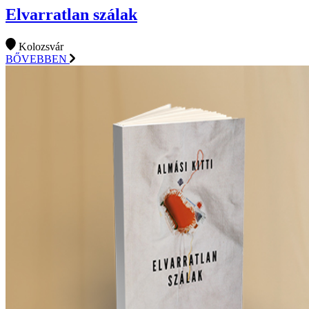
Elvarratlan szálak
Kolozsvár
BŐVEBBEN