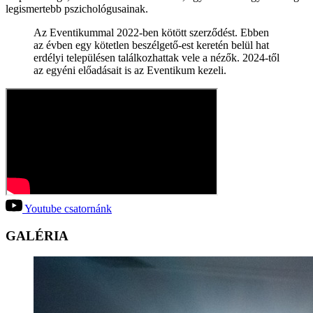
legismertebb pszichológusainak.
Az Eventikummal 2022-ben kötött szerződést. Ebben
az évben egy kötetlen beszélgető-est keretén belül hat
erdélyi településen találkozhattak vele a nézők. 2024-től
az egyéni előadásait is az Eventikum kezeli.
Youtube csatornánk
GALÉRIA