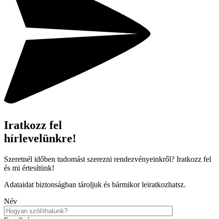
Iratkozz fel
hírlevelünkre!
Szeretnél időben tudomást szerezni rendezvényeinkről? Iratkozz fel
és mi értesítünk!
Adataidat biztonságban tároljuk és bármikor leiratkozhatsz.
Név