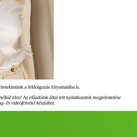
betekintünk a feldolgozás folyamatába is.
lkül tilos! Az előadóink által tett nyilatkozatok megjelentetése
- és videofelvétel készülhet.