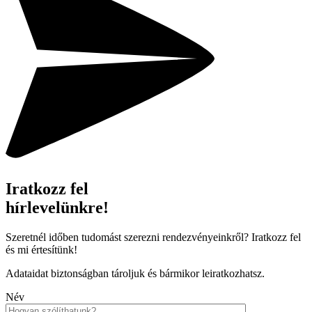
Iratkozz fel
hírlevelünkre!
Szeretnél időben tudomást szerezni rendezvényeinkről? Iratkozz fel
és mi értesítünk!
Adataidat biztonságban tároljuk és bármikor leiratkozhatsz.
Név